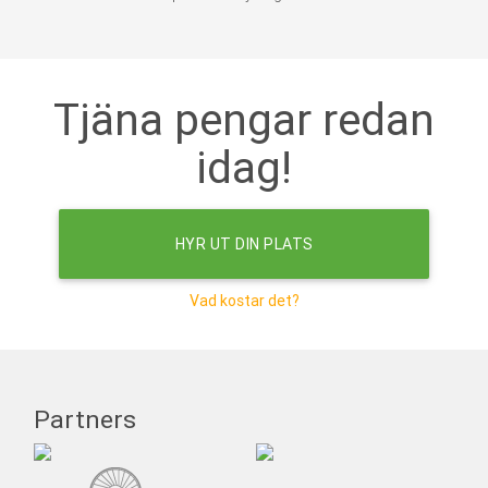
Tjäna pengar redan
idag!
HYR UT DIN PLATS
Vad kostar det?
Partners