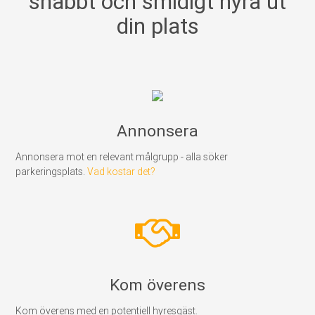
snabbt och smidigt hyra ut
din plats
Annonsera
Annonsera mot en relevant målgrupp - alla söker
parkeringsplats.
Vad kostar det?
Kom överens
Kom överens med en potentiell hyresgäst.