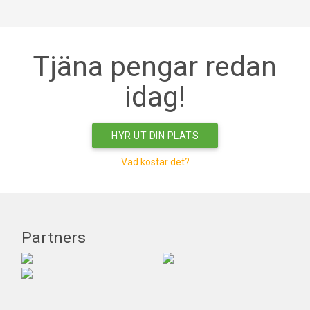
Tjäna pengar redan
idag!
HYR UT DIN PLATS
Vad kostar det?
Partners