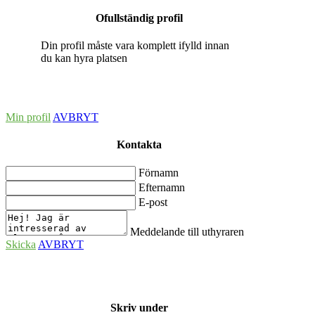
Ofullständig profil
Din profil måste vara komplett ifylld innan
du kan hyra platsen
Min profil
AVBRYT
Kontakta
Förnamn
Efternamn
E-post
Meddelande till uthyraren
Skicka
AVBRYT
Skriv under