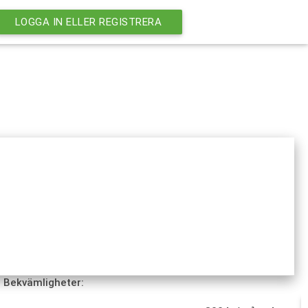
LOGGA IN ELLER REGISTRERA
Bekvämligheter: