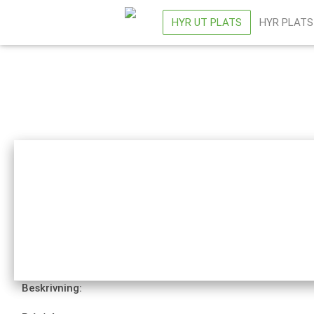
HYR UT PLATS
HYR PLATS
Beskrivning: