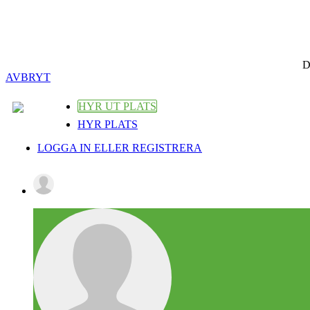
D
AVBRYT
HYR UT PLATS
HYR PLATS
LOGGA IN ELLER REGISTRERA