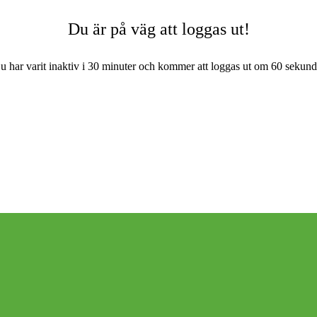
Du är på väg att loggas ut!
u har varit inaktiv i 30 minuter och kommer att loggas ut om
60
sekund