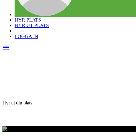
HYR PLATS
HYR UT PLATS
LOGGA IN
menu
Hyr ut din plats